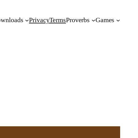
wnloads
Privacy
Terms
Proverbs
Games